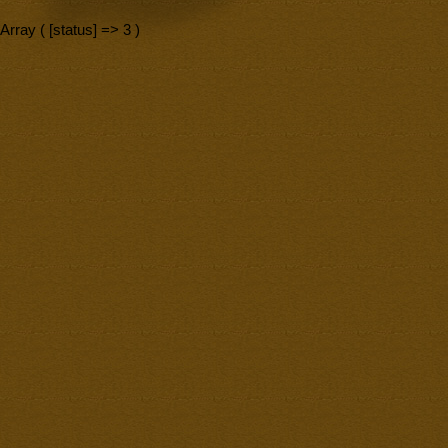
Array ( [status] => 3 )