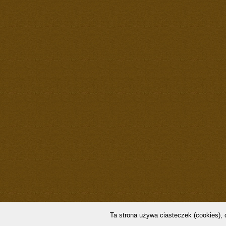
Ta strona używa ciasteczek (cookies), 