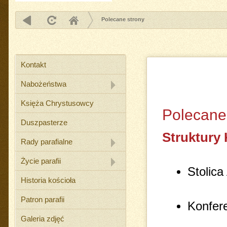
Polecane strony
Kontakt
Nabożeństwa
Księża Chrystusowcy
Polecane
Duszpasterze
Struktury 
Rady parafialne
Życie parafii
Stolica
Historia kościoła
Patron parafii
Konfere
Galeria zdjęć