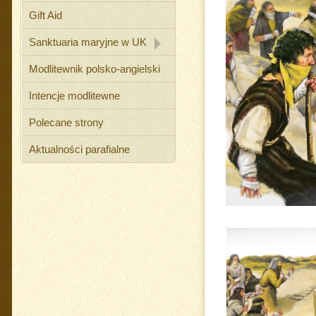
Gift Aid
Sanktuaria maryjne w UK
Modlitewnik polsko-angielski
Intencje modlitewne
Polecane strony
Aktualności parafialne