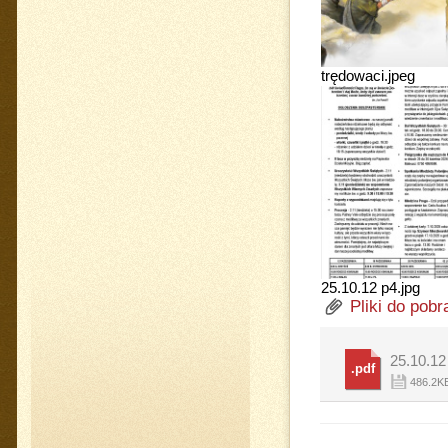
trędowaci.jpeg
25.10.12 p4.jpg
Pliki do pobr
25.10.12
.pdf
486.2K