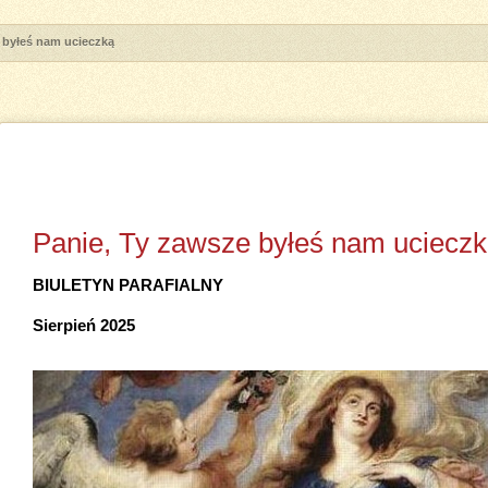
 byłeś nam ucieczką
Panie, Ty zawsze byłeś nam uciecz
BIULETYN PARAFIALNY
Sierpień 2025