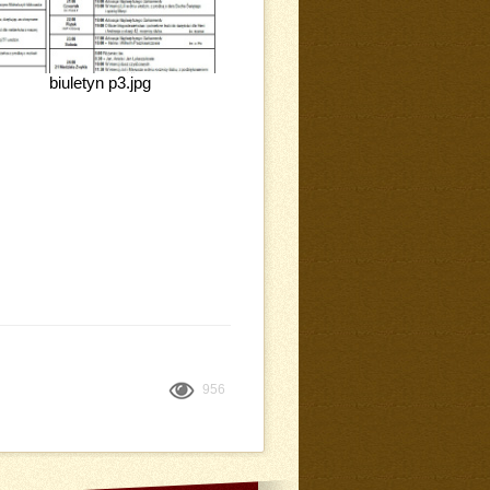
biuletyn p3.jpg
956