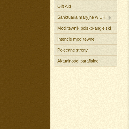
Gift Aid
Sanktuaria maryjne w UK
Modlitewnik polsko-angielski
Intencje modlitewne
Polecane strony
Aktualności parafialne