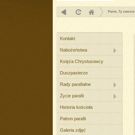
Panie, Ty zawsze
Kontakt
Nabożeństwa
Księża Chrystusowcy
Duszpasterze
Rady parafialne
Życie parafii
Historia kościoła
Patron parafii
Galeria zdjęć