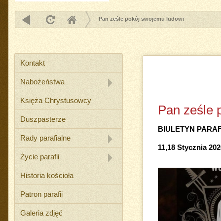
Pan ześle pokój swojemu ludowi
Kontakt
Nabożeństwa
Księża Chrystusowcy
Pan ześle 
Duszpasterze
BIULETYN PARA
Rady parafialne
11,18 Stycznia 202
Życie parafii
Historia kościoła
Patron parafii
Galeria zdjęć