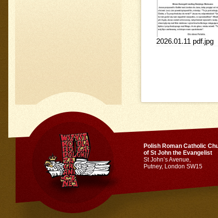
2026.01.11 pdf.jpg
Polish Roman Catholic Ch
of St John the Evangelist
St John’s Avenue,
Putney, London SW15