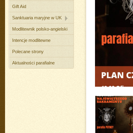
Gift Aid
Sanktuaria maryjne w UK
Modlitewnik polsko-angielski
Intencje modlitewne
Polecane strony
Aktualności parafialne