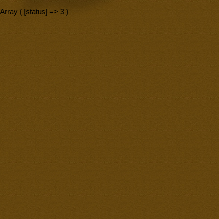
Array ( [status] => 3 )