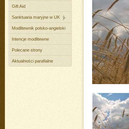
Gift Aid
Sanktuaria maryjne w UK
Modlitewnik polsko-angielski
Intencje modlitewne
Polecane strony
Aktualności parafialne