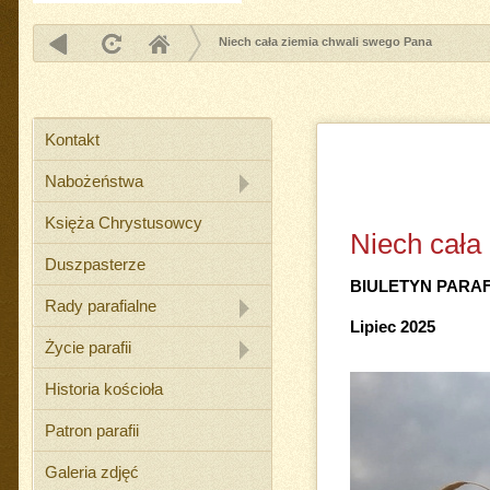
Niech cała ziemia chwali swego Pana
Kontakt
Nabożeństwa
Księża Chrystusowcy
Niech cała
Duszpasterze
BIULETYN PARA
Rady parafialne
Lipiec 2025
Życie parafii
Historia kościoła
Patron parafii
Galeria zdjęć