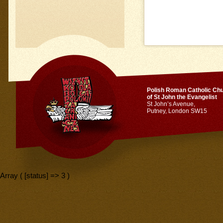
Polish Roman Catholic Ch
of St John the Evangelist
St John’s Avenue,
Putney, London SW15
Array ( [status] => 3 )