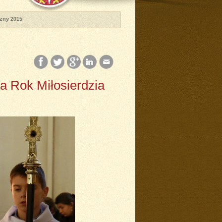
czny 2015
a Rok Miłosierdzia