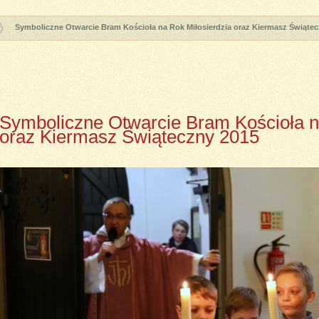
Symboliczne Otwarcie Bram Kościoła na Rok Miłosierdzia oraz Kiermasz Świąte
Symboliczne Otwarcie Bram Kościoła n
oraz Kiermasz Świąteczny 2015