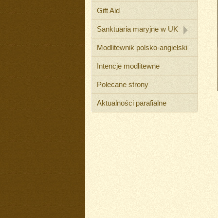
Gift Aid
Sanktuaria maryjne w UK
Modlitewnik polsko-angielski
Intencje modlitewne
Polecane strony
Aktualności parafialne