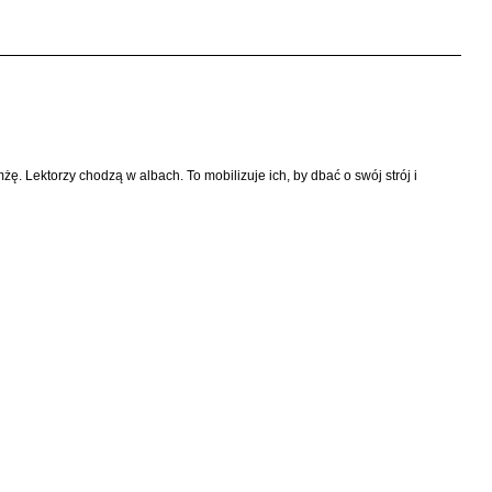
ę. Lektorzy chodzą w albach. To mobilizuje ich, by dbać o swój strój i