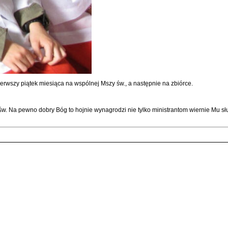
ierwszy piątek miesiąca na wspólnej Mszy św., a następnie na zbiórce.
św. Na pewno dobry Bóg to hojnie wynagrodzi nie tylko ministrantom wiernie Mu sł