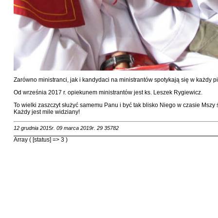
Zarówno ministranci, jak i kandydaci na ministrantów spotykają się w każdy p
Od września 2017 r. opiekunem ministrantów jest ks. Leszek Rygiewicz.
To wielki zaszczyt służyć samemu Panu i być tak blisko Niego w czasie Mszy 
Każdy jest mile widziany!
12 grudnia 2015r.
09 marca 2019r.
29
35782
Array ( [status] => 3 )