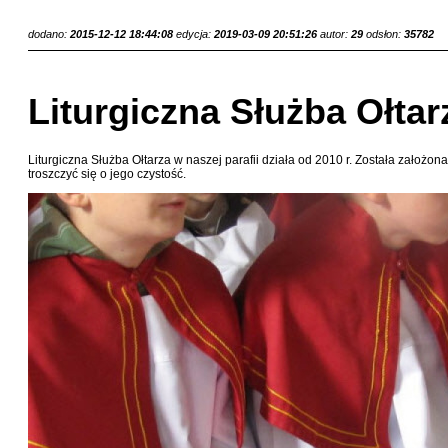
dodano:
2015-12-12 18:44:08
edycja:
2019-03-09 20:51:26
autor:
29
odsłon:
35782
Liturgiczna Służba Ołtar
Liturgiczna Służba Ołtarza w naszej parafii działa od 2010 r. Została założo
troszczyć się o jego czystość.